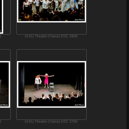
6
(4.61) Theatre-Chanzy DSC 3909
5
(4.61) Theatre-Chanzy DSC 3780