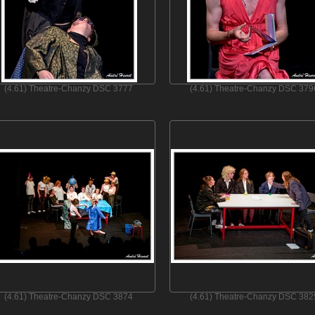
(4.61) Theatre-Chanzy DSC 3777
(4.61) Theatre-Chanzy DSC 379
(4.61) Theatre-Chanzy DSC 3874
(4.61) Theatre-Chanzy DSC 382