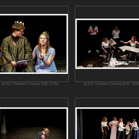
(4.61) Theatre-Chanzy DSC 3754
(4.61) Theatre-Chanzy DSC 369