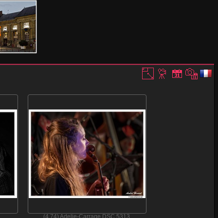
(4.74) Adelie-Carrage DSC 5313