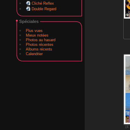
Cliché Reflex
Double Regard
Spéciales
Plus vues
Mieux notées
Photos au hasard
Photos récentes
Albums récents
Calendrier
(4