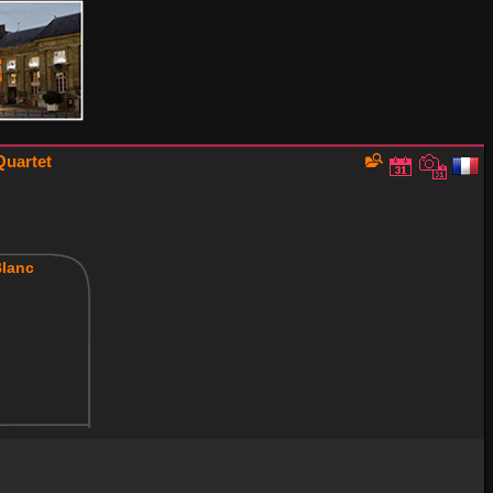
Quartet
Blanc