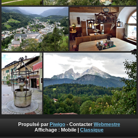
Propulsé par
Piwigo
- Contacter
Webmestre
Affichage :
Mobile
|
Classique