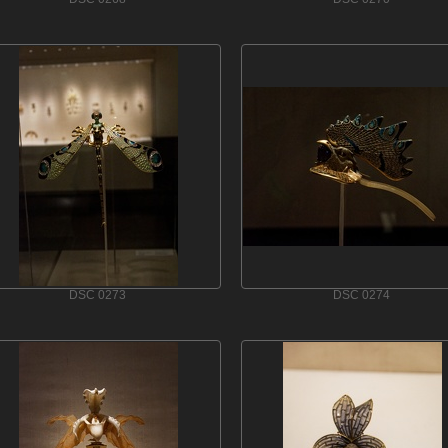
DSC 0273
DSC 0274