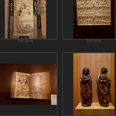
DSC 0249
DSC 0250