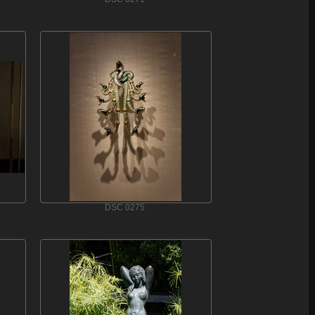
DSC 0275