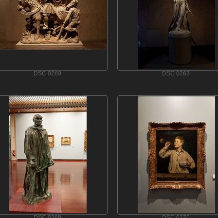
DSC 0260
DSC 0263
DSC 0268
DSC 0270