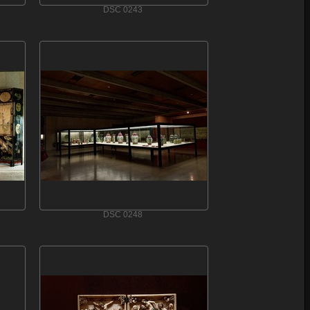
DSC 0243
DSC 0248