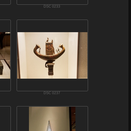
DSC 0233
DSC 0237