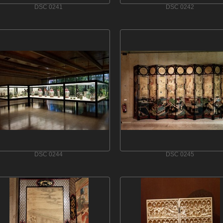
DSC 0241
DSC 0242
DSC 0244
DSC 0245