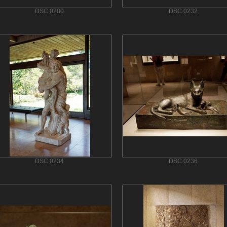
DSC 0280
DSC 0232
DSC 0234
DSC 0236