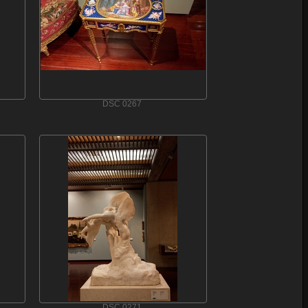
DSC 0267
DSC 0271