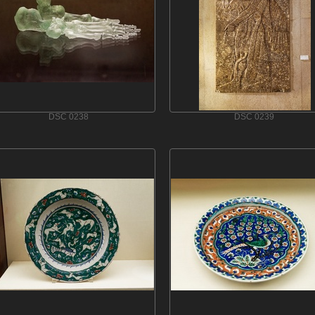
DSC 0238
DSC 0239