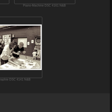
Piano-Machine DSC 4161 N&B
graphie DSC 4141 N&B