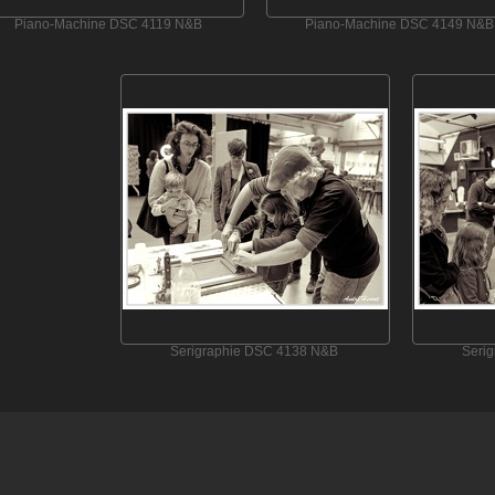
Piano-Machine DSC 4119 N&B
Piano-Machine DSC 4149 N&B
Serigraphie DSC 4138 N&B
Seri