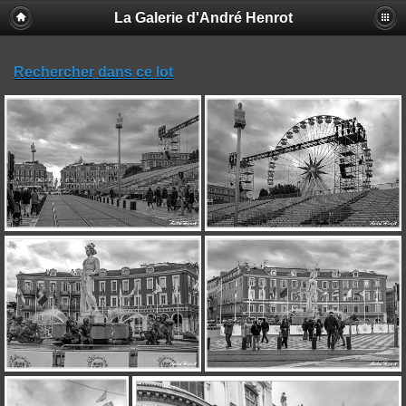
La Galerie d'André Henrot
Rechercher dans ce lot