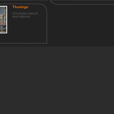
Thuringe
104 photos dans 6
sous-albums