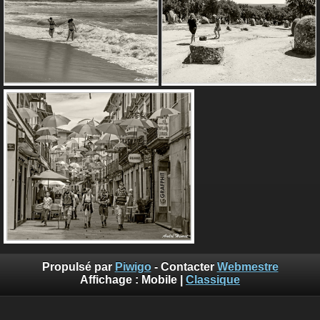
Propulsé par
Piwigo
- Contacter
Webmestre
Affichage :
Mobile
|
Classique
Sauf mention contraire, le contenu de ce site web est placé
sous les termes de la licence suivante :