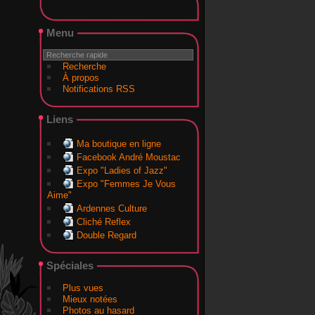
Menu
Recherche
À propos
Notifications RSS
Liens
Ma boutique en ligne
Facebook André Moustac
Expo "Ladies of Jazz"
Expo "Femmes Je Vous
Aime"
Ardennes Culture
Cliché Reflex
Double Regard
Spéciales
Plus vues
Mieux notées
Photos au hasard