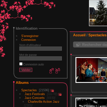
Identification
Accueil
/
Spectacles
S'enregistrer
Connexion
Rechercher dan
Nom d'utilisateur
Mot de passe
Connexion auto
Albums
Spectacles
21596
Jazz-Festivals
11178
Jazz-Concerts
6939
Charleville Action Jazz
2305