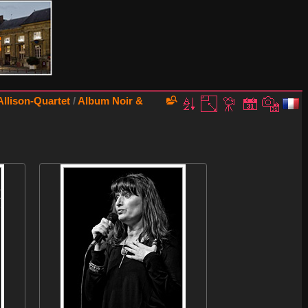
llison-Quartet
/
Album Noir &