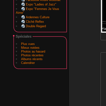
Expo "Ladies of Jazz"
Expo "Femmes Je Vous
Aime"
Ardennes Culture
Cliché Reflex
Double Regard
Spéciales
Plus vues
Mieux notées
Photos au hasard
Photos récentes
Albums récents
Calendrier