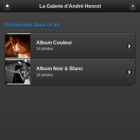
La Galerie d'André Henrot
Rechercher dans ce lot
Album Couleur
19 photos
Album Noir & Blanc
18 photos