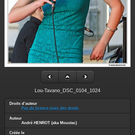
Lou-Tavano_DSC_0104_1024
Droits d’auteur
Pas de licence mais des droits
Auteur
André HENROT (aka Moustac)
Créée le