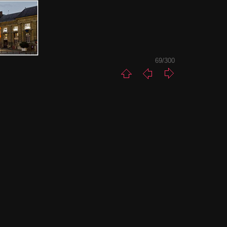
69/300