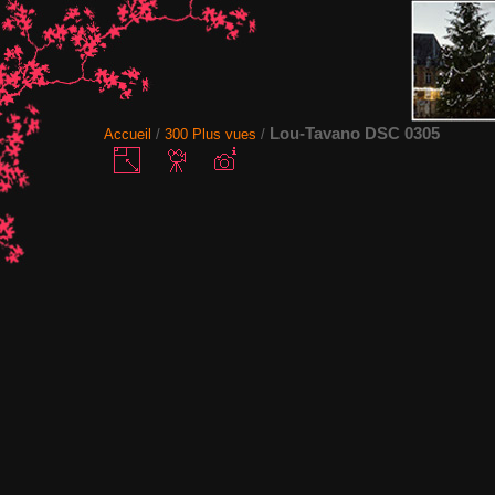
Lou-Tavano DSC 0305
Accueil
/
300 Plus vues
/