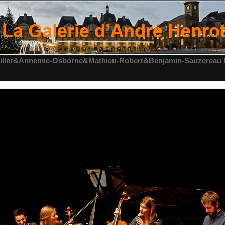
iller&Annemie-Osborne&Mathieu-Robert&Benjamin-Sauzereau