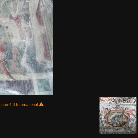
tion 4.0 International