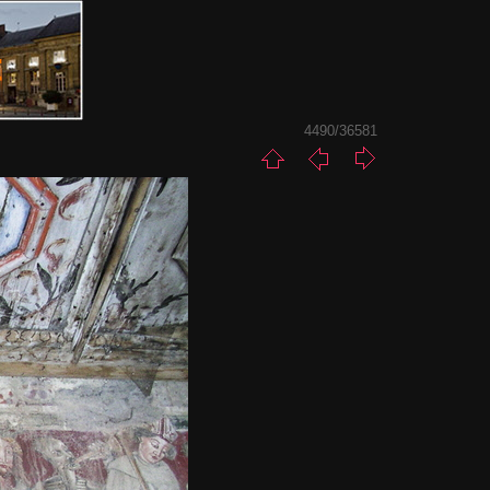
4490/36581