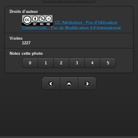
Droits d’auteur
CC Attribution - Pas d’Utilisation
Commerciale - Pas de Modification 4.0 International
Visites
1227
Notez cette photo
0
1
2
3
4
5