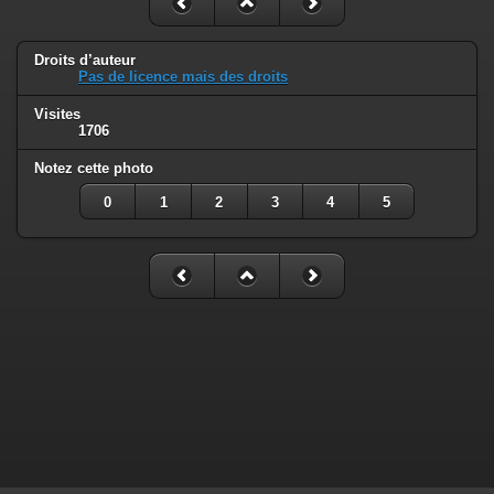
Droits d’auteur
Pas de licence mais des droits
Visites
1706
Notez cette photo
0
1
2
3
4
5