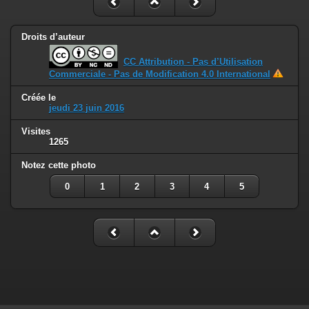
Droits d’auteur
CC Attribution - Pas d’Utilisation
Commerciale - Pas de Modification 4.0 International
Créée le
jeudi 23 juin 2016
Visites
1265
Notez cette photo
0
1
2
3
4
5