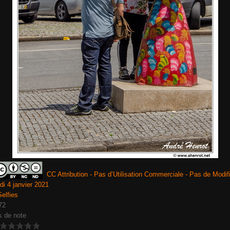
CC Attribution - Pas d’Utilisation Commerciale - Pas de Modifi
di 4 janvier 2021
Selfies
72
s de note