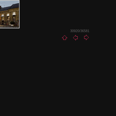
30920/36581