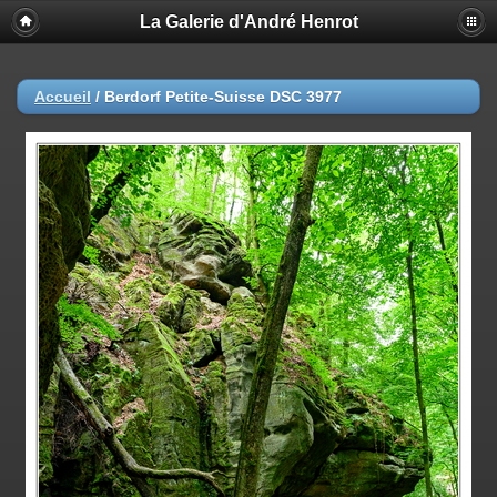
La Galerie d'André Henrot
Accueil
/
Berdorf Petite-Suisse DSC 3977