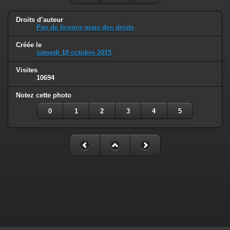
Droits d’auteur
Pas de licence mais des droits
Créée le
samedi 10 octobre 2015
Visites
10694
Notez cette photo
0
1
2
3
4
5