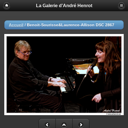
La Galerie d'André Henrot
Accueil
/
Benoit-Sourisse&Laurence-Allison DSC 2867