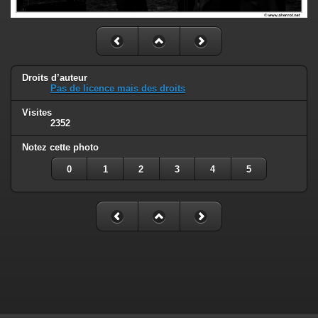
Droits d’auteur
Pas de licence mais des droits
Visites
2352
Notez cette photo
0
1
2
3
4
5